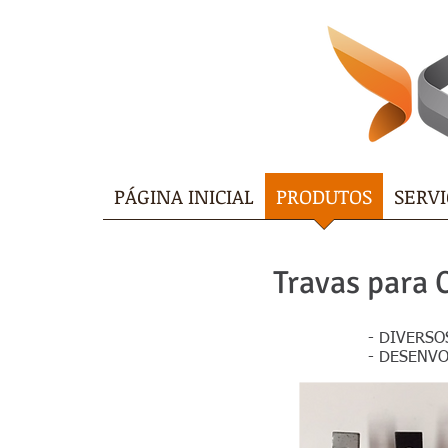
PÁGINA INICIAL
PRODUTOS
SERVI
Travas para
- DIVERS
- DESENV